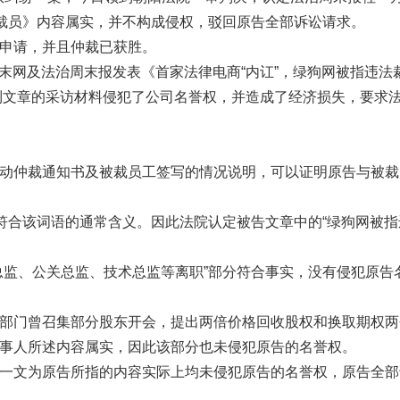
法裁员》内容属实，并不构成侵权，驳回原告全部诉讼请求。
申请，并且仲裁已获胜。
周末网及法治周末报发表《首家法律电商“内讧”，绿狗网被指违法
，到文章的采访材料侵犯了公司名誉权，并造成了经济损失，要求
动仲裁通知书及被裁员工签写的情况说明，可以证明原告与被裁
符合该词语的通常含义。因此法院认定被告文章中的“绿狗网被指
监、公关总监、技术总监等离职”部分符合事实，没有侵犯原告
部门曾召集部分股东开会，提出两倍价格回收股权和换取期权两
事人所述内容属实，因此该部分也未侵犯原告的名誉权。
一文为原告所指的内容实际上均未侵犯原告的名誉权，原告全部