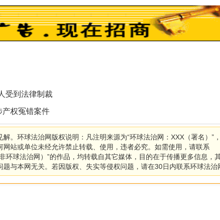
余人受到法律制裁
涉产权冤错案件
解。环球法治网版权说明：凡注明来源为“环球法治网：XXX（署名）”
何网站或单位未经允许禁止转载、使用，违者必究。如需使用，请联系
：XXX（非环球法治网）”的作品，均转载自其它媒体，目的在于传播更多信息，
问题与本网无关。若因版权、失实等侵权问题，请在30日内联系环球法治