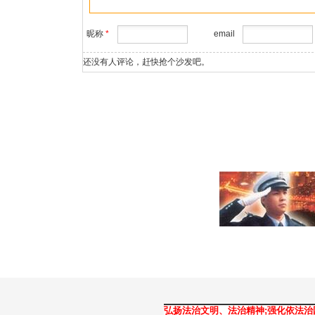
昵称
*
email
还没有人评论，赶快抢个沙发吧。
弘扬法治文明、法治精神;强化依法