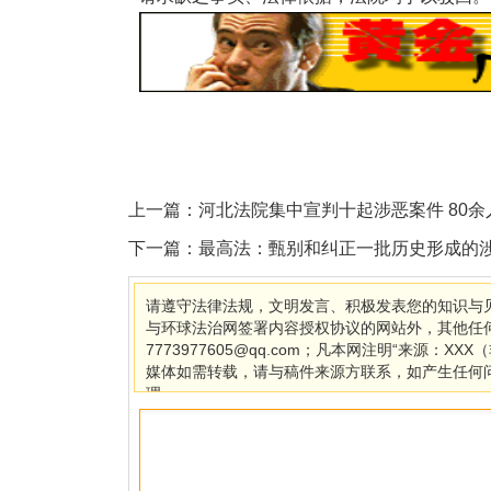
上一篇：
河北法院集中宣判十起涉恶案件 80
下一篇：
最高法：甄别和纠正一批历史形成的
请遵守法律法规，文明发言、积极发表您的知识与见
与环球法治网签署内容授权协议的网站外，其他任
7773977605@qq.com；凡本网注明“来源
媒体如需转载，请与稿件来源方联系，如产生任何
理。