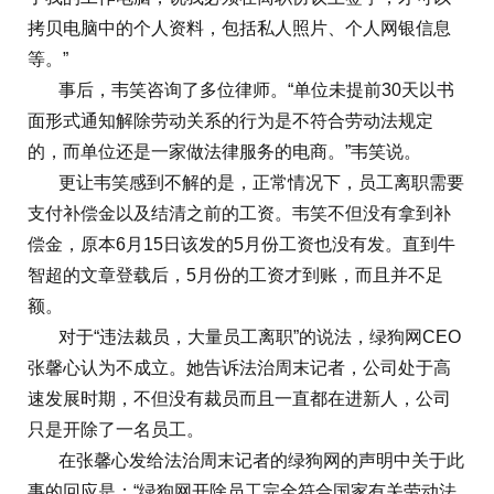
拷贝电脑中的个人资料，包括私人照片、个人网银信息
等。”
事后，韦笑咨询了多位律师。“单位未提前30天以书
面形式通知解除劳动关系的行为是不符合劳动法规定
的，而单位还是一家做法律服务的电商。”韦笑说。
更让韦笑感到不解的是，正常情况下，员工离职需要
支付补偿金以及结清之前的工资。韦笑不但没有拿到补
偿金，原本6月15日该发的5月份工资也没有发。直到牛
智超的文章登载后，5月份的工资才到账，而且并不足
额。
对于“违法裁员，大量员工离职”的说法，绿狗网CEO
张馨心认为不成立。她告诉法治周末记者，公司处于高
速发展时期，不但没有裁员而且一直都在进新人，公司
只是开除了一名员工。
在张馨心发给法治周末记者的绿狗网的声明中关于此
事的回应是：“绿狗网开除员工完全符合国家有关劳动法