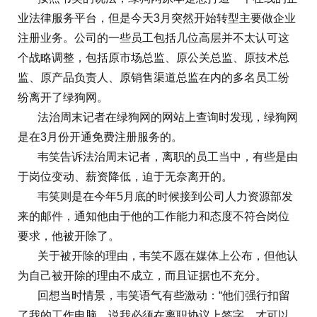
业法律服务平台，但是今天3月突然开始转型主要做企业
注册业务。公司的一些员工包括几位高层并不太认可这
个战略调整，包括原市场总监、原公关总监、原技术总
监、原产品负责人、原销售渠道总监在内的多名员工纷
纷离开了绿狗网。
法治周末记者在绿狗网的网站上查询时发现，绿狗网
是在3月份开通免费注册服务的。
韦笑告诉法治周末记者，离职的员工当中，有些是由
于岗位变动、薪资降低，迫于无奈离开的。
韦笑则是在今年5月底的时候接到公司人力资源部发
来的邮件，通知他由于他的工作能力和态度不符合岗位
要求，他被开除了。
关于被开除的理由，韦笑不愿在媒体上公布，但他认
为自己被开除的理由不成立，而且证据也不充分。
回想当时情景，韦笑语气有些激动：“他们强行扣留
了我的工作电脑，说我必须在离职协议上签字，才可以