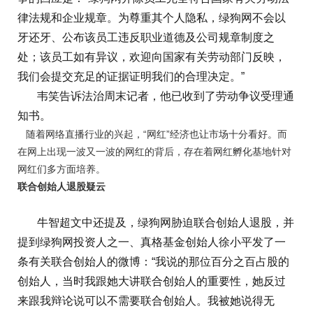
律法规和企业规章。为尊重其个人隐私，绿狗网不会以
牙还牙、公布该员工违反职业道德及公司规章制度之
处；该员工如有异议，欢迎向国家有关劳动部门反映，
我们会提交充足的证据证明我们的合理决定。”
韦笑告诉法治周末记者，他已收到了劳动争议受理通
知书。
随着网络直播行业的兴起，“网红”经济也让市场十分看好。而
在网上出现一波又一波的网红的背后，存在着网红孵化基地针对
网红们多方面培养。
联合创始人退股疑云
牛智超文中还提及，绿狗网胁迫联合创始人退股，并
提到绿狗网投资人之一、真格基金创始人徐小平发了一
条有关联合创始人的微博：“我说的那位百分之百占股的
创始人，当时我跟她大讲联合创始人的重要性，她反过
来跟我辩论说可以不需要联合创始人。我被她说得无