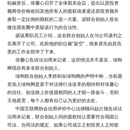
轮融资后，张馨心召开了全体股东会议，提出以原投资
额两倍价格收回其他所有人的股权或者退还原投资额并
换取一定比例的期权的二选一方案。该联合创始人曾在
微信朋友圈中质疑该行为的合法性。
据该离职员工介绍，这名联合创始人在与公司谈判之
后离开了公司。此前他的职位被“架空”，很多原先由其负
责的工作全部停了下来。
张馨心告诉法治周末记者，这些情况并不真实，绿狗
网现在有多名联合创始人。
绿狗联合创始人李婷则在绿狗网的声明中称，当初愿
意加入绿狗网是基于对法律行业改革的期待和对张馨心
的信任。创业路上价值观相同的人才能一路奋斗，否则
天地甚宽，每个人都有自己认为更好的去处。
中国互联网协会信用评价中心法律顾问赵占领告诉法
治周末记者，联合创始人间的股权转让需要符合我国公
司法、合同法的规定。如果公司成立之初投资人之间签