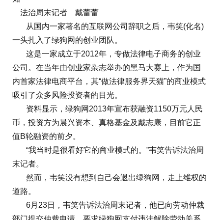
法治周末记者 戴蕾蕾
从国内一家著名的互联网公司辞职之后，韦笑(化名)
一头扎入了绿狗网的创业团队。
这是一家成立于2012年，专做法律电子商务的创业
公司。在当年由创业家杂志举办的黑马大赛上，作为国
内首家法律电商平台，其“做法律服务界天猫”的商业模式
吸引了众多风险投资者的目光。
资料显示，绿狗网2013年宣布获融资1150万元人民
币，投资方为晨兴资本、真格基金及戴志康，目前它正
值B轮融资的前夕。
“我当时是很看好它的商业模式的。”韦笑告诉法治周
末记者。
然而，韦笑没有想到自己会退出绿狗网，走上维权的
道路。
6月23日，韦笑告诉法治周末记者，他已向劳动仲裁
部门提交仲裁申请，要求绿狗网支付违法解除劳动关系