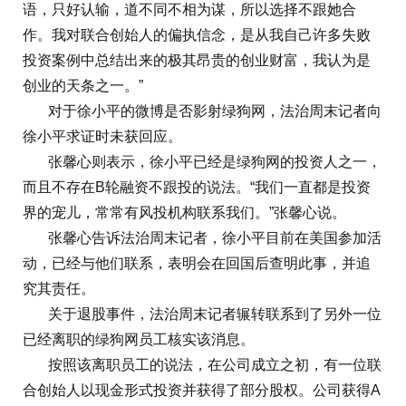
语，只好认输，道不同不相为谋，所以选择不跟她合
作。我对联合创始人的偏执信念，是从我自己许多失败
投资案例中总结出来的极其昂贵的创业财富，我认为是
创业的天条之一。”
对于徐小平的微博是否影射绿狗网，法治周末记者向
徐小平求证时未获回应。
张馨心则表示，徐小平已经是绿狗网的投资人之一，
而且不存在B轮融资不跟投的说法。“我们一直都是投资
界的宠儿，常常有风投机构联系我们。”张馨心说。
张馨心告诉法治周末记者，徐小平目前在美国参加活
动，已经与他们联系，表明会在回国后查明此事，并追
究其责任。
关于退股事件，法治周末记者辗转联系到了另外一位
已经离职的绿狗网员工核实该消息。
按照该离职员工的说法，在公司成立之初，有一位联
合创始人以现金形式投资并获得了部分股权。公司获得A