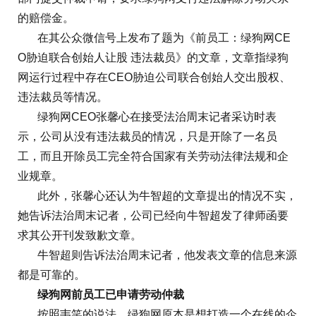
的赔偿金。
在其公众微信号上发布了题为《前员工：绿狗网CE
O胁迫联合创始人让股 违法裁员》的文章，文章指绿狗
网运行过程中存在CEO胁迫公司联合创始人交出股权、
违法裁员等情况。
绿狗网CEO张馨心在接受法治周末记者采访时表
示，公司从没有违法裁员的情况，只是开除了一名员
工，而且开除员工完全符合国家有关劳动法律法规和企
业规章。
此外，张馨心还认为牛智超的文章提出的情况不实，
她告诉法治周末记者，公司已经向牛智超发了律师函要
求其公开刊发致歉文章。
牛智超则告诉法治周末记者，他发表文章的信息来源
都是可靠的。
绿狗网前员工已申请劳动仲裁
按照韦笑的说法，绿狗网原本是想打造一个在线的企