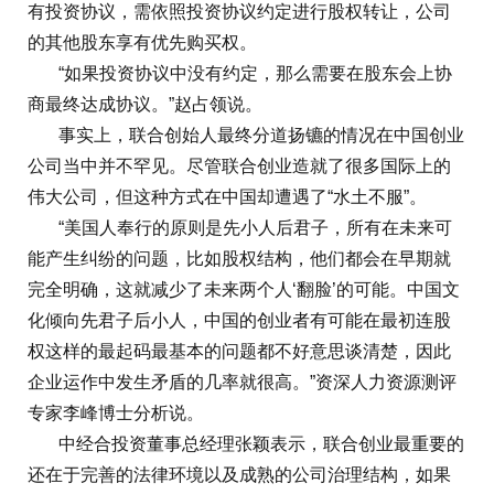
有投资协议，需依照投资协议约定进行股权转让，公司
的其他股东享有优先购买权。
“如果投资协议中没有约定，那么需要在股东会上协
商最终达成协议。”赵占领说。
事实上，联合创始人最终分道扬镳的情况在中国创业
公司当中并不罕见。尽管联合创业造就了很多国际上的
伟大公司，但这种方式在中国却遭遇了“水土不服”。
“美国人奉行的原则是先小人后君子，所有在未来可
能产生纠纷的问题，比如股权结构，他们都会在早期就
完全明确，这就减少了未来两个人‘翻脸’的可能。中国文
化倾向先君子后小人，中国的创业者有可能在最初连股
权这样的最起码最基本的问题都不好意思谈清楚，因此
企业运作中发生矛盾的几率就很高。”资深人力资源测评
专家李峰博士分析说。
中经合投资董事总经理张颖表示，联合创业最重要的
还在于完善的法律环境以及成熟的公司治理结构，如果