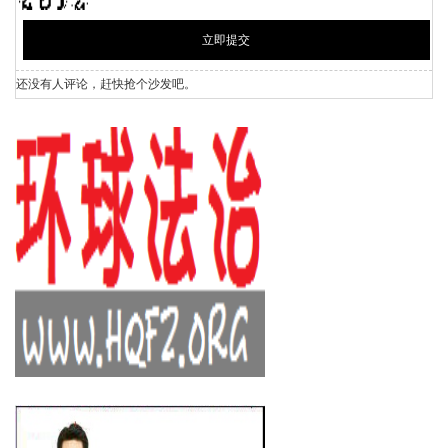
还没有人评论，赶快抢个沙发吧。