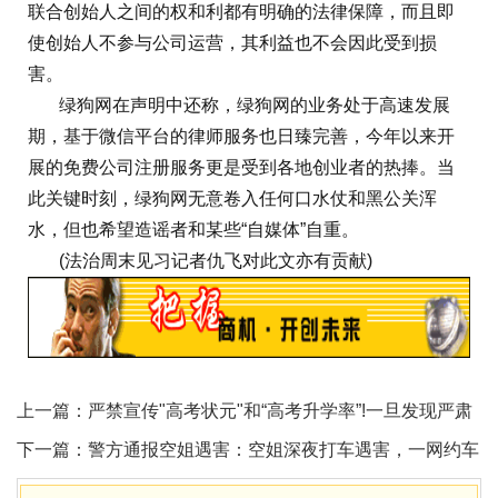
联合创始人之间的权和利都有明确的法律保障，而且即
使创始人不参与公司运营，其利益也不会因此受到损
害。
绿狗网在声明中还称，绿狗网的业务处于高速发展
期，基于微信平台的律师服务也日臻完善，今年以来开
展的免费公司注册服务更是受到各地创业者的热捧。当
此关键时刻，绿狗网无意卷入任何口水仗和黑公关浑
水，但也希望造谣者和某些“自媒体”自重。
(法治周末见习记者仇飞对此文亦有贡献)
上一篇：
严禁宣传"高考状元"和“高考升学率”!一旦发现严肃
处理
下一篇：
警方通报空姐遇害：空姐深夜打车遇害，一网约车
司机有重大作案嫌疑