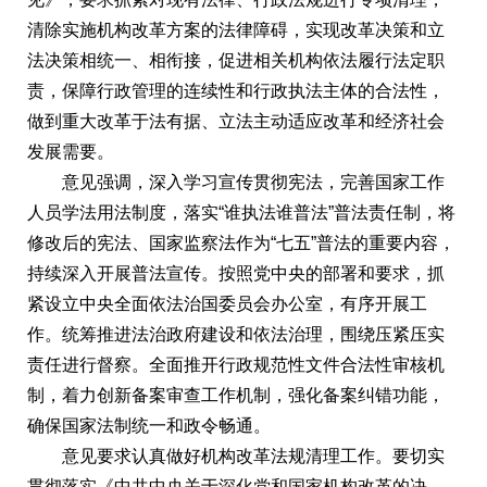
清除实施机构改革方案的法律障碍，实现改革决策和立
法决策相统一、相衔接，促进相关机构依法履行法定职
责，保障行政管理的连续性和行政执法主体的合法性，
做到重大改革于法有据、立法主动适应改革和经济社会
发展需要。
意见强调，深入学习宣传贯彻宪法，完善国家工作
人员学法用法制度，落实“谁执法谁普法”普法责任制，将
修改后的宪法、国家监察法作为“七五”普法的重要内容，
持续深入开展普法宣传。按照党中央的部署和要求，抓
紧设立中央全面依法治国委员会办公室，有序开展工
作。统筹推进法治政府建设和依法治理，围绕压紧压实
责任进行督察。全面推开行政规范性文件合法性审核机
制，着力创新备案审查工作机制，强化备案纠错功能，
确保国家法制统一和政令畅通。
意见要求认真做好机构改革法规清理工作。要切实
贯彻落实《中共中央关于深化党和国家机构改革的决