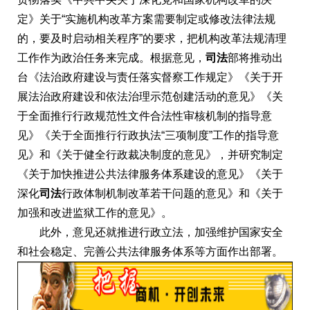
定》关于“实施机构改革方案需要制定或修改法律法规
的，要及时启动相关程序”的要求，把机构改革法规清理
工作作为政治任务来完成。根据意见，
司法
部将推动出
台《法治政府建设与责任落实督察工作规定》《关于开
展法治政府建设和依法治理示范创建活动的意见》《关
于全面推行行政规范性文件合法性审核机制的指导意
见》《关于全面推行行政执法“三项制度”工作的指导意
见》和《关于健全行政裁决制度的意见》，并研究制定
《关于加快推进公共法律服务体系建设的意见》《关于
深化
司法
行政体制机制改革若干问题的意见》和《关于
加强和改进监狱工作的意见》。
此外，意见还就推进行政立法，加强维护国家安全
和社会稳定、完善公共法律服务体系等方面作出部署。